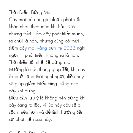
Thời Điểm Bứng Mai
Cây mai có các giai đoạn phát triển 
khác nhau theo mùa khí hậu. Có 
những thời điểm cây phát triển mạnh, 
ra chồi lá non, nhưng cũng có thời 
điểm cây 
mai vàng bến tre 2022
 nghỉ 
ngơi, ít phát triển, không ra lá non. 
Thời điểm tốt nhất để bứng mai 
thường là các tháng giáp Tết, khi cây 
đang ở trạng thái nghỉ ngơi, điều này 
sẽ giúp giảm thiểu căng thẳng cho 
cây khi bứng.
Điều cần lưu ý là không nên bứng khi 
cây đang ra lộc, vì lúc này cây sẽ bị 
sốc nhiều hơn và dễ ảnh hưởng đến 
sự phát triển sau này.