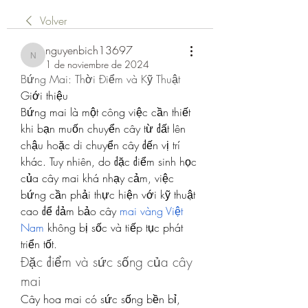
Volver
nguyenbich13697
nguyenbich13697
1 de noviembre de 2024
Bứng Mai: Thời Điểm và Kỹ Thuật
Giới thiệu
Bứng mai là một công việc cần thiết 
khi bạn muốn chuyển cây từ đất lên 
chậu hoặc di chuyển cây đến vị trí 
khác. Tuy nhiên, do đặc điểm sinh học 
của cây mai khá nhạy cảm, việc 
bứng cần phải thực hiện với kỹ thuật 
cao để đảm bảo cây 
mai vàng Việt 
Nam
 không bị sốc và tiếp tục phát 
triển tốt.
Đặc điểm và sức sống của cây 
mai
Cây hoa mai có sức sống bền bỉ, 